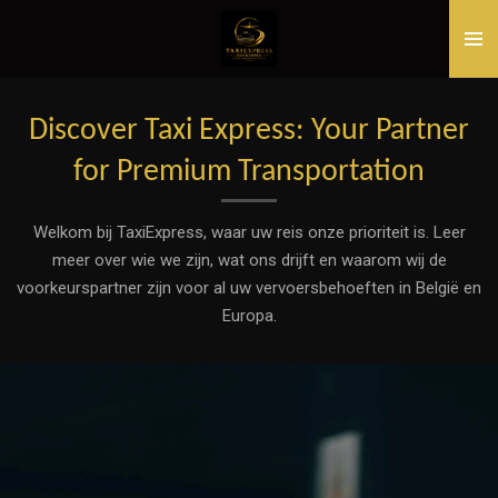
Ga
direct
naar
de
Discover Taxi Express: Your Partner
hoofdinhoud
for Premium Transportation
Welkom bij TaxiExpress, waar uw reis onze prioriteit is. Leer
meer over wie we zijn, wat ons drijft en waarom wij de
voorkeurspartner zijn voor al uw vervoersbehoeften in België en
Europa.